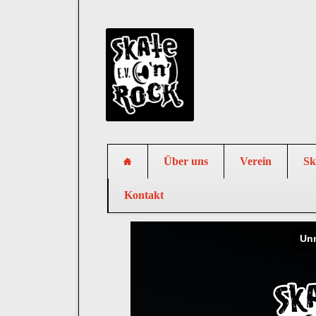
Über uns
Verein
Sk
Kontakt
Navigation
überspringen