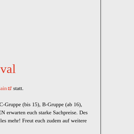
val
ain
statt.
 C-Gruppe (bis 15), B-Gruppe (ab 16),
rwarten euch starke Sachpreise. Des
eles mehr! Freut euch zudem auf weitere