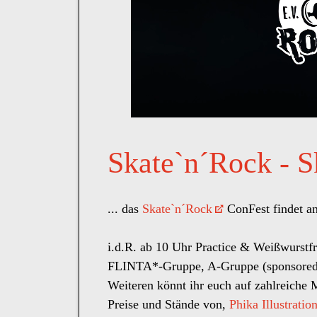
Skate`n´Rock - S
... das
Skate`n´Rock
ConFest findet a
i.d.R. ab 10 Uhr Practice & Weißwurstfr
FLINTA*-Gruppe, A-Gruppe (sponsored
Weiteren könnt ihr euch auf zahlreiche 
Preise und Stände von,
Phika Illustratio