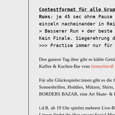
Contestformat für alle Gru
Runs
: je 45 sec ohne Pause
einzeln nacheinander in Re
> Besserer Run + der beste
Kein Finale. Siegerehrung 
>>> Practise immer nur für
Den ganzen Tag über gibt es kühle Get
Kaffee & Kuchen-Bar vom
Immerhin
Für alle Glücksspieler:innen gibt es die
Sonnenbrillen, Hoddies, Mützen, Shirts,
BORDERS BAZAR, eine Art Skate- & Boa
i.d.R. ab 19 Uhr spielen mehrere Live-
Lineup findet ihr über unsere Social Me