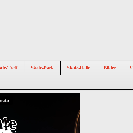
ate-Treff
Skate-Park
Skate-Halle
Bilder
V